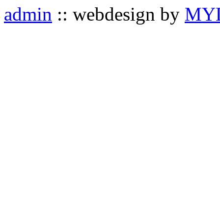
admin
:: webdesign by
MYL