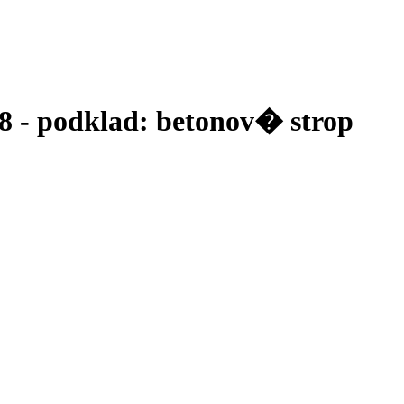
8 - podklad: betonov� strop